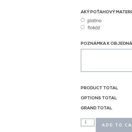
AKÝ POŤAHOVÝ MATERI
plátno
flokáž
POZNÁMKA K OBJEDNÁ
PRODUCT TOTAL
OPTIONS TOTAL
GRAND TOTAL
ADD TO C