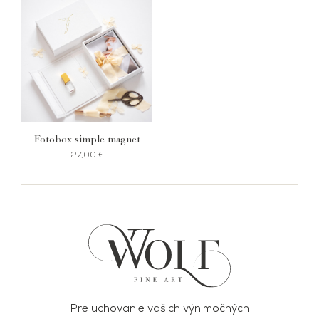
Fotobox simple magnet
27,00
€
Pre uchovanie vašich výnimočných