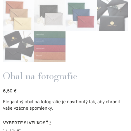
Obal na fotografie
6,50
€
Elegantný obal na fotografie je navrhnutý tak, aby chránil
vaše vzácne spomienky.
VYBERTE SI VEĽKOSŤ
*