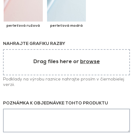
perleťová ružová
perleťová modrá
NAHRAJTE GRAFIKU RAZBY
Drag files here or
browse
Podklady na výrobu raznice nahrajte prosím v čiernobielej
verzii.
POZNÁMKA K OBJEDNÁVKE TOHTO PRODUKTU