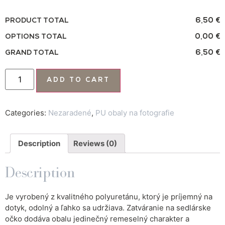
6,50 €
PRODUCT TOTAL
0,00 €
OPTIONS TOTAL
6,50 €
GRAND TOTAL
ADD TO CART
Categories:
Nezaradené
,
PU obaly na fotografie
Description
Reviews (0)
Description
Je vyrobený z kvalitného polyuretánu, ktorý je príjemný na
dotyk, odolný a ľahko sa udržiava. Zatváranie na sedlárske
očko dodáva obalu jedinečný remeselný charakter a